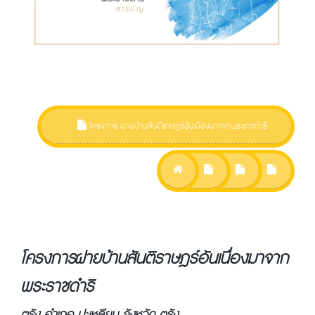
โครงการ ฝายบ้านสันติราษฎร์อันเนื่องมาจากพระราชดำริ
โครงการ ฝายบ้านสันติราษฎร์อันเนื่องมาจาก
พระราชดำริ