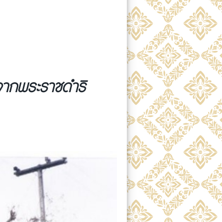
จากพระราชดำริ