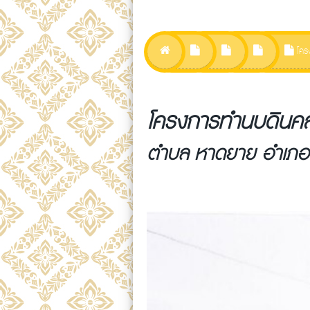
โคร
โครงการ ทำนบดินคล
ตำบล หาดยาย อำเภอ 