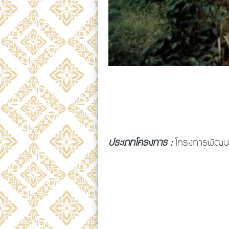
ประเภทโครงการ :
โครงการพัฒนา