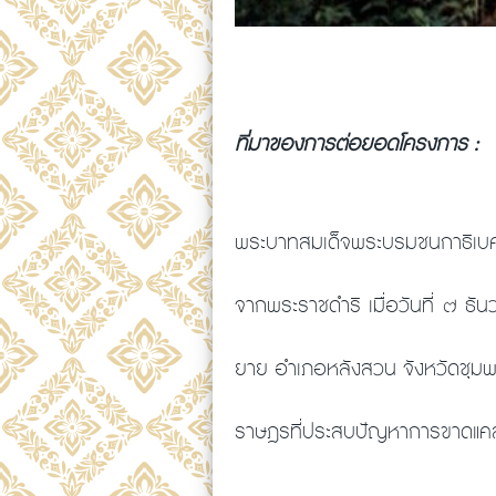
ที่มาของการต่อยอดโครงการ :
พระบาทสมเด็จพระบรมชนกาธิเบศ
จากพระราชดำริ เมื่อวันที่ ๗ 
ยาย อำเภอหลังสวน จังหวัดชุมพ
ราษฎรที่ประสบปัญหาการขาดแคล