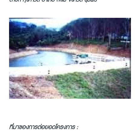
ตำบล ทุ่งคาวัด อำเภอ ละแม จังหวัด ชุมพร
ที่มาของการต่อยอดโครงการ :